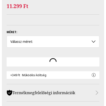
11.299 Ft
MÉRET:
Válassz méret:
+349 Ft
Működési költség
Termékmegfelelőségi információk