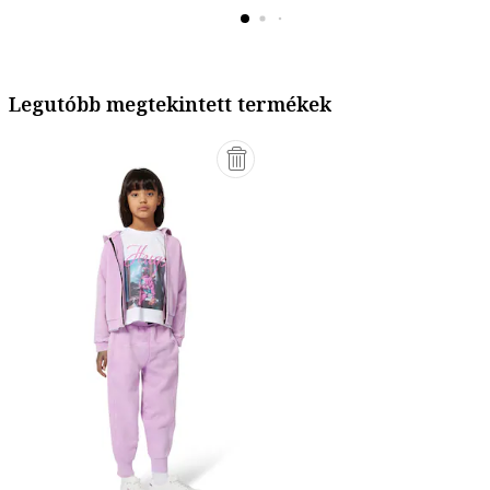
Legutóbb megtekintett termékek