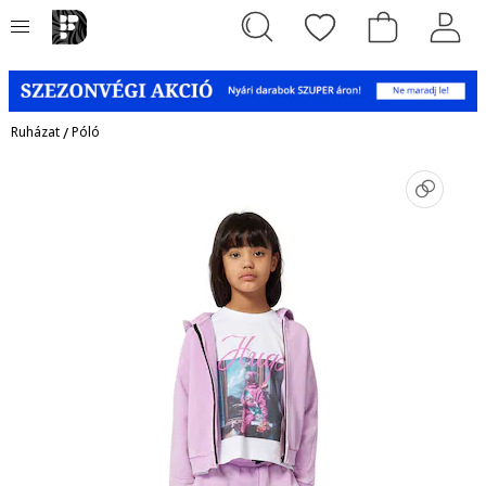
Ruházat
/
Póló