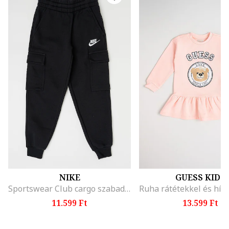
NIKE
GUESS KIDS
Sportswear Club cargo szabadidőnadrág, Fekete
11.599 Ft
13.599 Ft