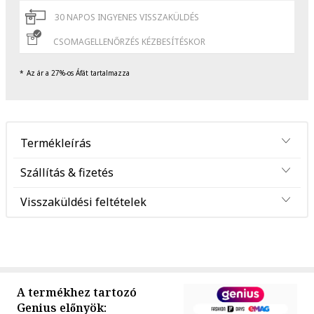
30 NAPOS INGYENES VISSZAKÜLDÉS
CSOMAGELLENŐRZÉS KÉZBESÍTÉSKOR
Az ár a 27%-os Áfát tartalmazza
Termékleírás
Szállítás & fizetés
Visszaküldési feltételek
A termékhez tartozó
Genius előnyök: