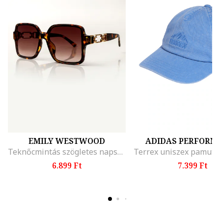
EMILY WESTWOOD
ADIDAS PERFORM
Teknőcmintás szögletes napszemüveg, Sötétbarna
6.899 Ft
7.399 Ft