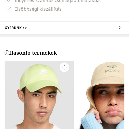
Ingyenes szállítás csomagautomatákba.
Elsőbbségi kiszállítás.
GYERÜNK >>
Hasonló termékek