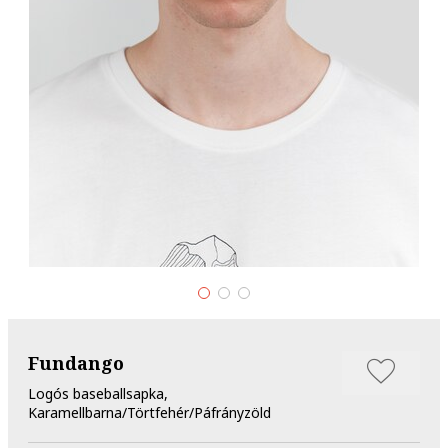
Fundango
Logós baseballsapka,
Karamellbarna/Törtfehér/Páfrányzöld