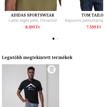
ADIDAS SPORTSWEAR
TOM TAILOR
Camo logós póló, Olívazöld
8.499 Ft
7.599 Ft
Legutóbb megtekintett termékek