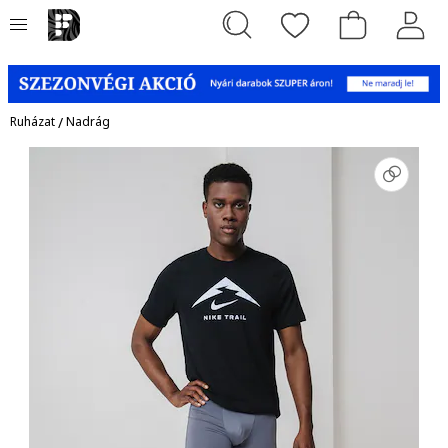
Ruházat
/
Nadrág