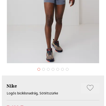
Nike
Logós biciklisnadrág, Sötétszürke