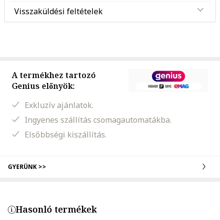
Visszaküldési feltételek
A termékhez tartozó
Genius előnyök:
Exkluzív ajánlatok.
Ingyenes szállítás csomagautomatákba.
Elsőbbségi kiszállítás.
GYERÜNK >>
Hasonló termékek