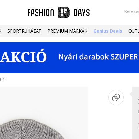
Keresés
K
SPORTRUHÁZAT
PRÉMIUM MÁRKÁK
Genius Deals
OUT
apka