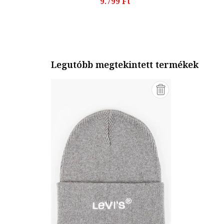
9.799 Ft
Legutóbb megtekintett termékek