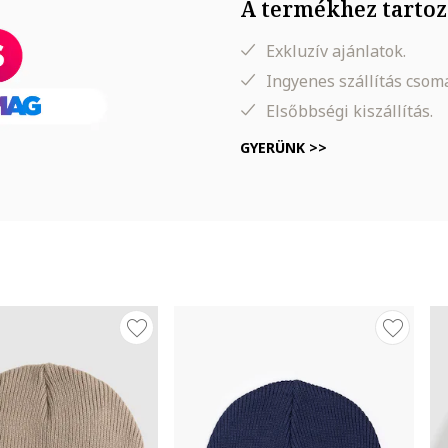
A termékhez tartoz
Exkluzív ajánlatok.
Ingyenes szállítás cso
Elsőbbségi kiszállítás.
GYERÜNK >>