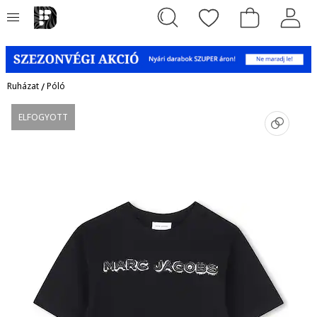
Ruházat
/
Póló
ELFOGYOTT