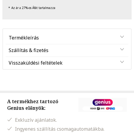
Az ár a 27%-os Áfát tartalmazza
Termékleírás
Szállítás & fizetés
Visszaküldési feltételek
A termékhez tartozó
Genius előnyök:
Exkluzív ajánlatok.
Ingyenes szállítás csomagautomatákba.