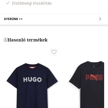
Elsőbbségi kiszállítás.
GYERÜNK >>
Hasonló termékek