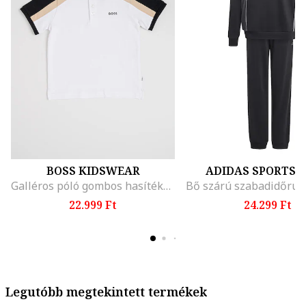
BOSS KIDSWEAR
ADIDAS SPORTS
Galléros póló gombos hasítékkal, Fehér/Fekete
22.999 Ft
24.299 Ft
Legutóbb megtekintett termékek