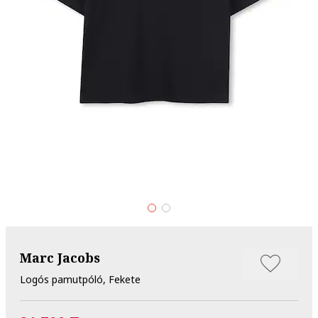
Marc Jacobs
Logós pamutpóló, Fekete