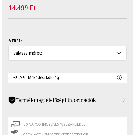
14.499 Ft
MÉRET:
Válassz méret:
+349 Ft
Működési költség
Termékmegfelelőségi információk
30 NAPOS INGYENES VISSZAKÜLDÉS
CSOMAGELLENŐRZÉS KÉZBESÍTÉSKOR