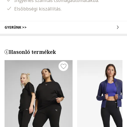
Ingyenes szállítás csomagautomatákba.
Elsőbbségi kiszállítás.
GYERÜNK >>
Hasonló termékek