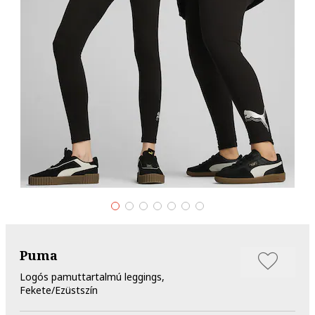
Puma
Logós pamuttartalmú leggings,
Fekete/Ezüstszín