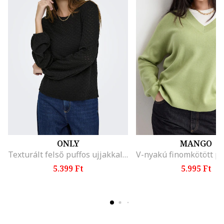
ONLY
MANGO
Texturált felső puffos ujjakkal, Fekete
5.399 Ft
5.995 Ft