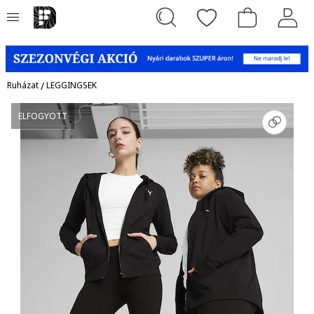
Ruházat
/
LEGGINGSEK
ELFOGYOTT