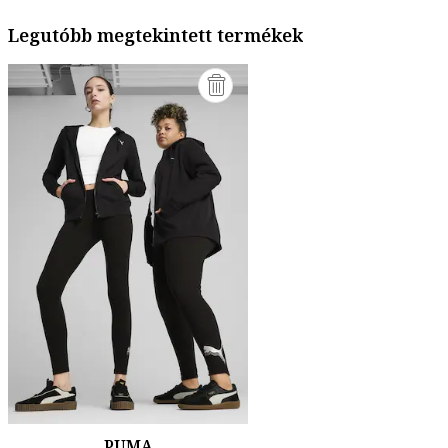
Legutóbb megtekintett termékek
PUMA