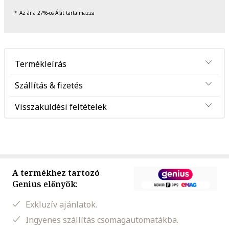
Az ár a 27%-os Áfát tartalmazza
Termékleírás
Szállítás & fizetés
Visszaküldési feltételek
A termékhez tartozó
Genius előnyök:
Exkluzív ajánlatok.
Ingyenes szállítás csomagautomatákba.