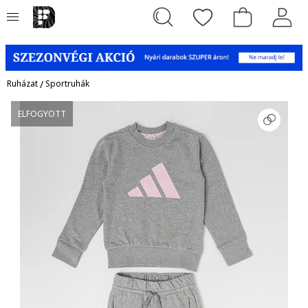
Ruházat
/
Sportruhák
ELFOGYOTT