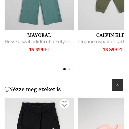
MAYORAL
CALVIN KLEI
Hosszú szabadidőruha kutyás mintával
15.699 Ft
16.899 Ft
Nézze meg ezeket is