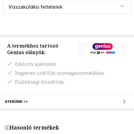
Visszaküldési feltételek
A termékhez tartozó
Genius előnyök:
Exkluzív ajánlatok.
Ingyenes szállítás csomagautomatákba.
Elsőbbségi kiszállítás.
GYERÜNK >>
Hasonló termékek