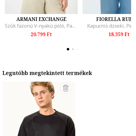
ARMANI EXCHANGE
FIORELLA RUBI
Szűk fazonú V-nyakú póló, Pasztellzöld
Kapucnis dzseki, Per
20.799 Ft
18.359 Ft
Legutóbb megtekintett termékek