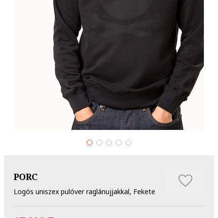
PORC
Logós uniszex pulóver raglánujjakkal, Fekete