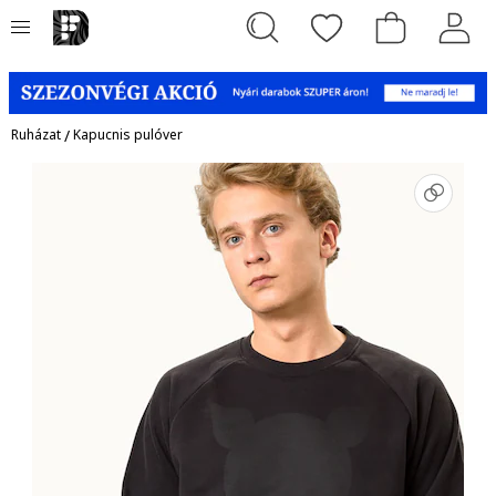
Ruházat
/
Kapucnis pulóver