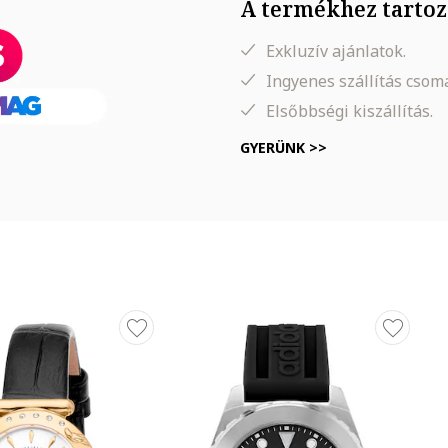
A termékhez tartoz
Exkluzív ajánlatok.
Ingyenes szállítás cso
Elsőbbségi kiszállítás.
GYERÜNK >>