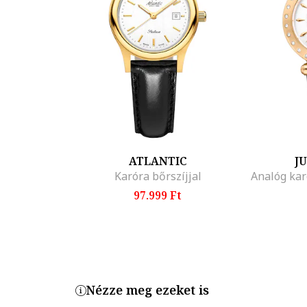
ATLANTIC
J
Karóra bőrszíjjal
Analóg kar
97.999 Ft
Nézze meg ezeket is