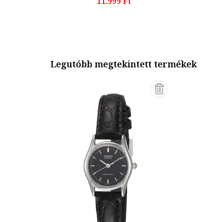
11.999 Ft
Legutóbb megtekintett termékek