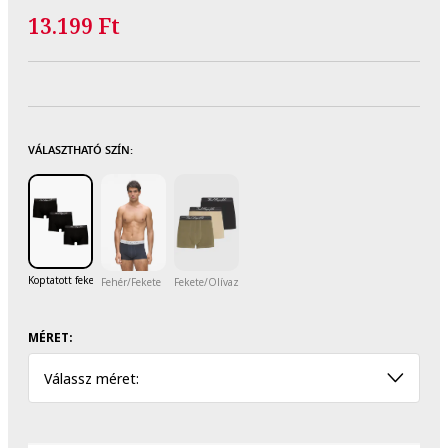
13.199 Ft
VÁLASZTHATÓ SZÍN:
Koptatott fekete
Fehér/Fekete
Fekete/Olívazöld/Homokbarna
MÉRET:
Válassz méret: