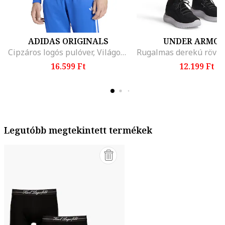
ADIDAS ORIGINALS
UNDER ARMO
Cipzáros logós pulóver, Világoskék
16.599 Ft
12.199 Ft
Legutóbb megtekintett termékek