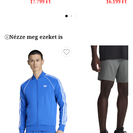
17.799 Ft
16.199 Ft
Nézze meg ezeket is