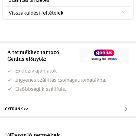
Szállítás & fizetés
Visszaküldési feltételek
A termékhez tartozó
Genius előnyök:
Exkluzív ajánlatok.
Ingyenes szállítás csomagautomatákba.
Elsőbbségi kiszállítás.
GYERÜNK >>
Hasonló termékek