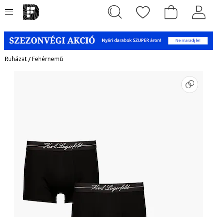
Ruházat
/
Fehérnemű