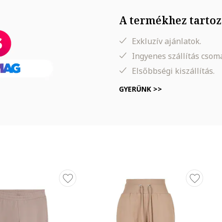
A termékhez tartoz
Exkluzív ajánlatok.
Ingyenes szállítás cso
Elsőbbségi kiszállítás.
GYERÜNK >>