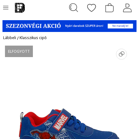
Lábbeli
/
Klasszikus cipő
ELFOGYOTT