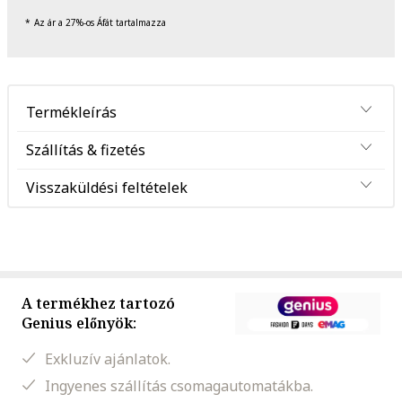
Az ár a 27%-os Áfát tartalmazza
Termékleírás
Szállítás & fizetés
Visszaküldési feltételek
A termékhez tartozó
Genius előnyök:
Exkluzív ajánlatok.
Ingyenes szállítás csomagautomatákba.