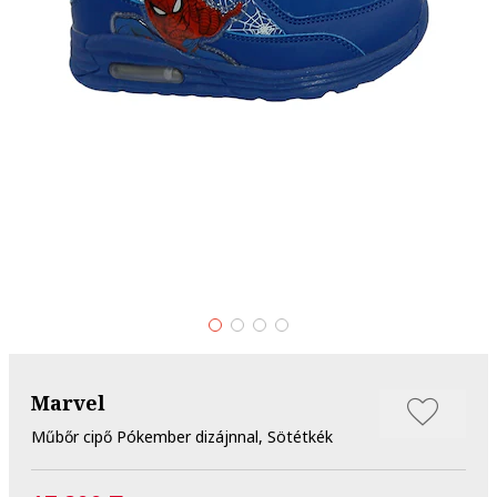
Marvel
Műbőr cipő Pókember dizájnnal, Sötétkék