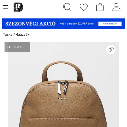
Táska
/
Hátizsák
ELFOGYOTT