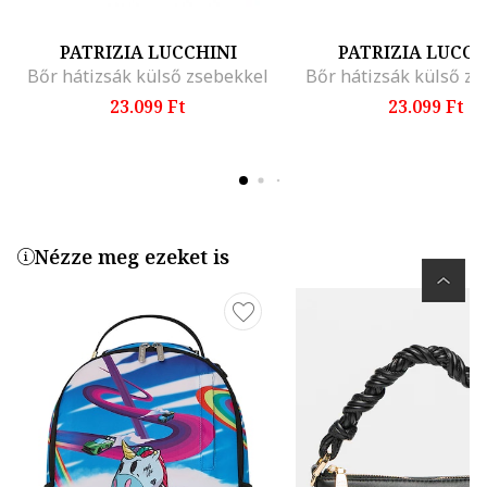
PATRIZIA LUCCHINI
PATRIZIA LUCCH
Bőr hátizsák külső zsebekkel
Bőr hátizsák külső zs
23.099 Ft
23.099 Ft
Nézze meg ezeket is