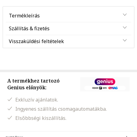
Termékleírás
Szállítás & fizetés
Visszaküldési feltételek
A termékhez tartozó
Genius előnyök:
Exkluzív ajánlatok.
Ingyenes szállítás csomagautomatákba.
Elsőbbségi kiszállítás.