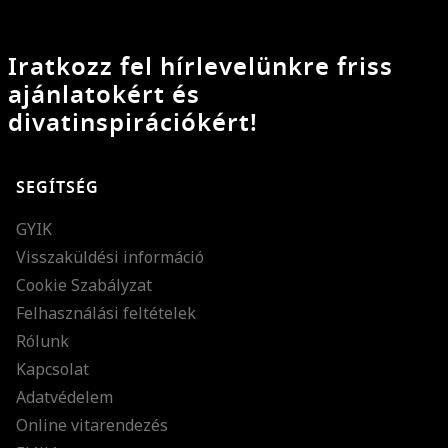
Iratkozz fel hírlevelünkre friss
ajánlatokért és
divatinspirációkért!
SEGÍTSÉG
GYIK
Visszaküldési információ
Cookie Szabályzat
Felhasználási feltételek
Rólunk
Kapcsolat
Adatvédelem
Online vitarendezés