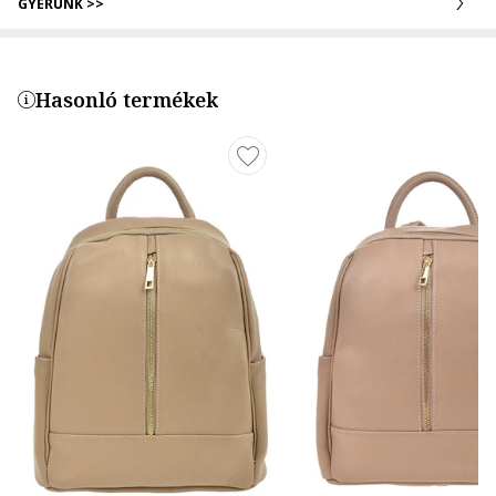
GYERÜNK >>
Hasonló termékek