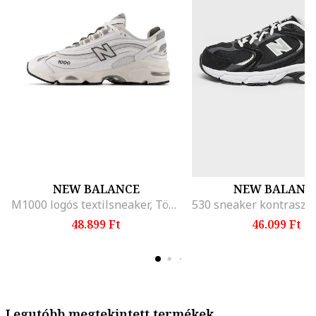
NEW BALANCE
NEW BALANC
M1000 logós textilsneaker, Törtfehér
48.899 Ft
46.099 Ft
Legutóbb megtekintett termékek