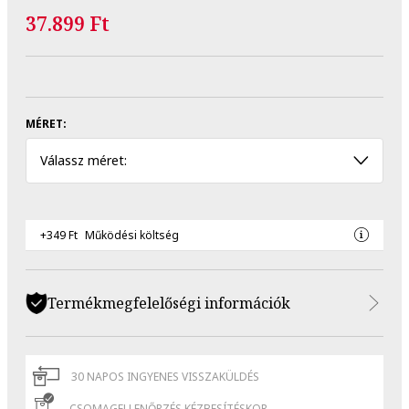
37.899 Ft
MÉRET:
Válassz méret:
+349 Ft
Működési költség
Termékmegfelelőségi információk
30 NAPOS INGYENES VISSZAKÜLDÉS
CSOMAGELLENŐRZÉS KÉZBESÍTÉSKOR