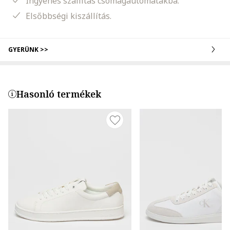
Ingyenes szállítás csomagautomatákba.
Elsőbbségi kiszállítás.
GYERÜNK >>
Hasonló termékek