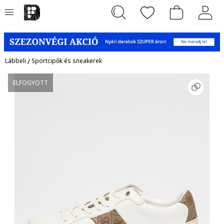
Lábbeli
/
Sportcipők és sneakerek
ELFOGYOTT