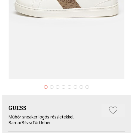
GUESS
Műbőr sneaker logós részletekkel,
Barna/Bézs/Törtfehér