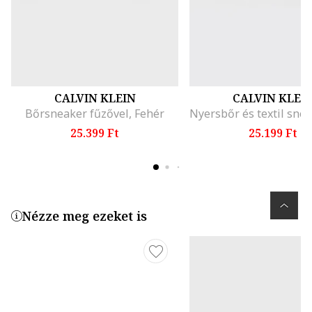
CALVIN KLEIN
CALVIN KLEI
Bőrsneaker fűzővel, Fehér
25.399 Ft
25.199 Ft
Nézze meg ezeket is