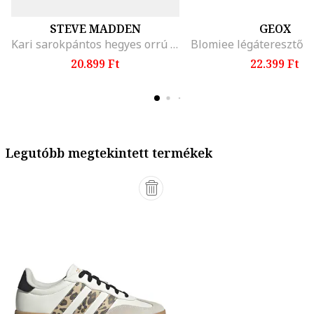
STEVE MADDEN
GEOX
Kari sarokpántos hegyes orrú cipő, Fekete
20.899 Ft
22.399 Ft
Legutóbb megtekintett termékek