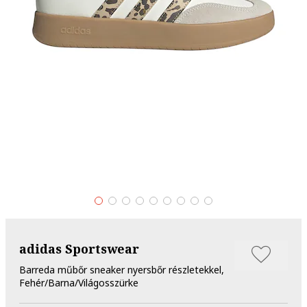
adidas Sportswear
Barreda műbőr sneaker nyersbőr részletekkel,
Fehér/Barna/Világosszürke