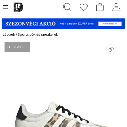
Lábbeli
/
Sportcipők és sneakerek
ELFOGYOTT