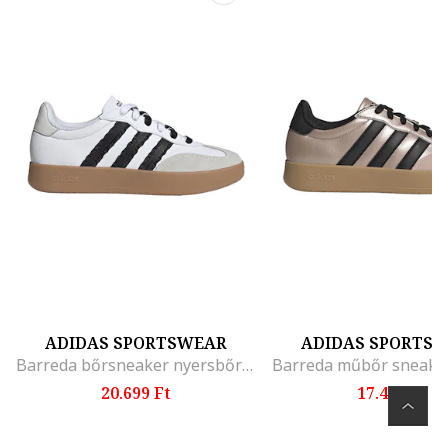
ADIDAS SPORTSWEAR
ADIDAS SPORTS
Barreda bőrsneaker nyersbőr részletekkel, Fehér/Fekete
20.699 Ft
17.499 Ft