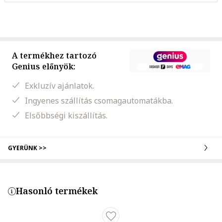
A termékhez tartozó
Genius előnyök:
Exkluzív ajánlatok.
Ingyenes szállítás csomagautomatákba.
Elsőbbségi kiszállítás.
GYERÜNK >>
Hasonló termékek