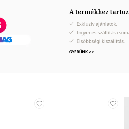
A termékhez tartoz
Exkluzív ajánlatok.
Ingyenes szállítás cso
Elsőbbségi kiszállítás.
GYERÜNK >>