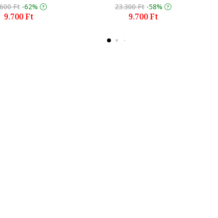
.600 Ft
-62%
23.300 Ft
-58%
9.700 Ft
9.700 Ft