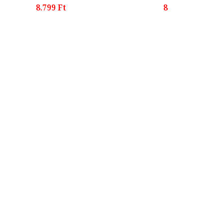
8.799 Ft
8.999 Ft