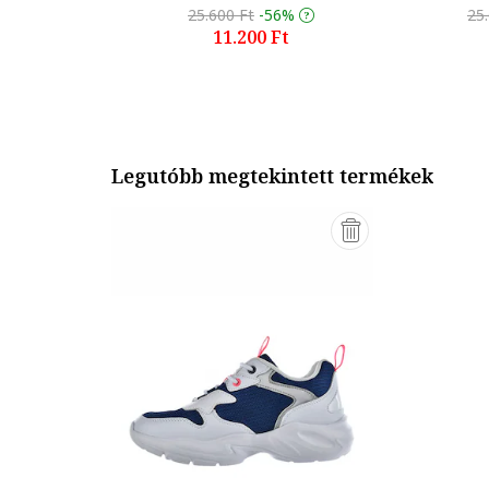
25.600 Ft
-56%
25
11.200 Ft
Legutóbb megtekintett termékek