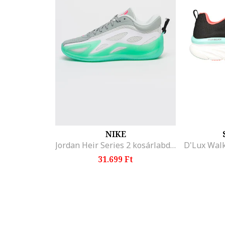
NIKE
Jordan Heir Series 2 kosárlabdacipő, Fehér/Zöld
31.699 Ft