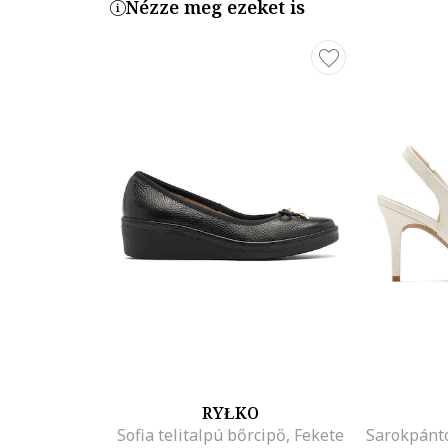
Nézze meg ezeket is
RYŁKO
Sofia telitalpú bőrcipő, Fekete