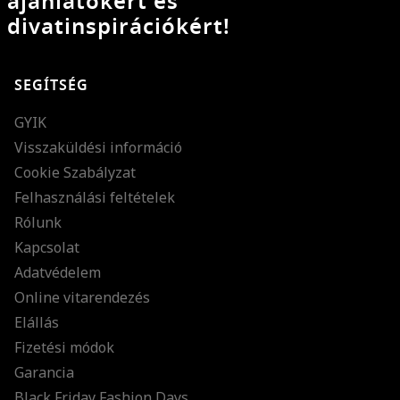
ajánlatokért és
divatinspirációkért!
SEGÍTSÉG
GYIK
Visszaküldési információ
Cookie Szabályzat
Felhasználási feltételek
Rólunk
Kapcsolat
Adatvédelem
Online vitarendezés
Elállás
Fizetési módok
Garancia
Black Friday Fashion Days