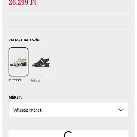
26.299 Ft
VÁLASZTHATÓ SZÍN:
Törtfehér
Fekete
MÉRET:
Válassz méret: