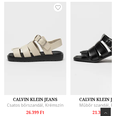
CALVIN KLEIN JEANS
CALVIN KLEIN J
Csatos bőrszandál, Krémszín
Műbőr szandál, Fe
26.399 Ft
21.399 Ft