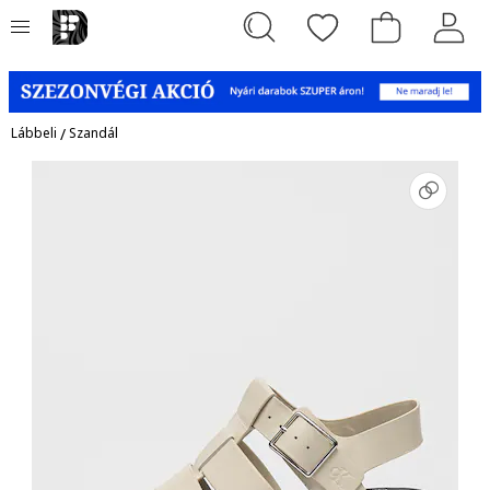
Lábbeli
/
Szandál