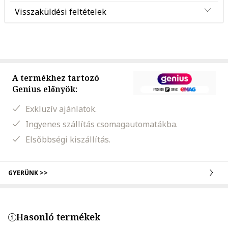
Visszaküldési feltételek
A termékhez tartozó
Genius előnyök:
Exkluzív ajánlatok.
Ingyenes szállítás csomagautomatákba.
Elsőbbségi kiszállítás.
GYERÜNK >>
Hasonló termékek