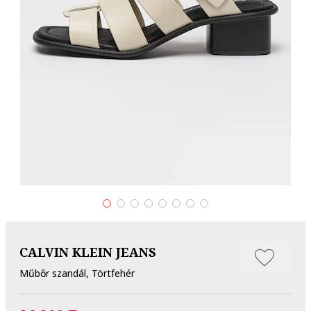
CALVIN KLEIN JEANS
Műbőr szandál, Törtfehér