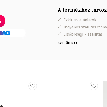
A termékhez tartoz
Exkluzív ajánlatok.
Ingyenes szállítás cso
Elsőbbségi kiszállítás.
GYERÜNK >>