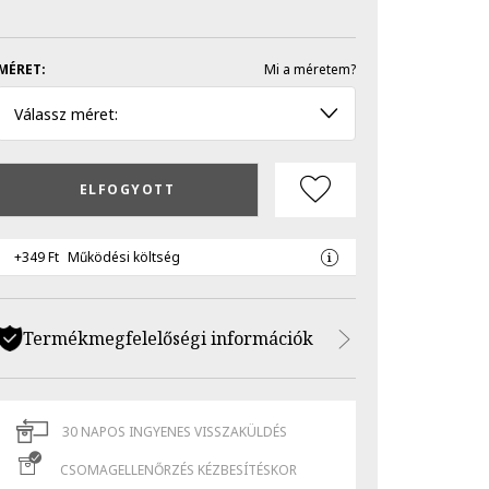
MÉRET:
Mi a méretem?
Válassz méret:
ELFOGYOTT
+349 Ft
Működési költség
Termékmegfelelőségi információk
30 NAPOS INGYENES VISSZAKÜLDÉS
CSOMAGELLENŐRZÉS KÉZBESÍTÉSKOR