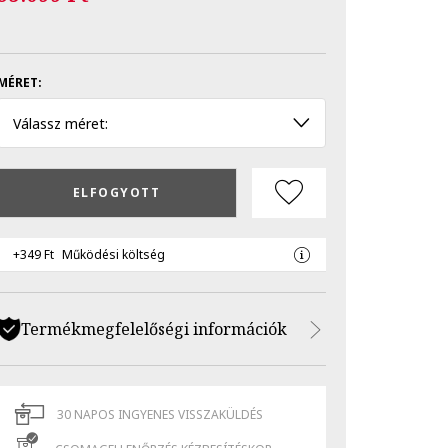
MÉRET:
Válassz méret:
ELFOGYOTT
+349 Ft
Működési költség
Termékmegfelelőségi információk
30 NAPOS INGYENES VISSZAKÜLDÉS