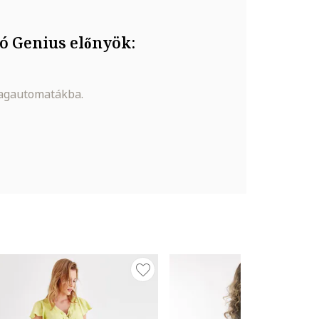
ó Genius előnyök:
magautomatákba.