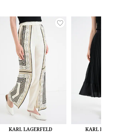
KARL LAGERFELD
KARL LAGERFELD