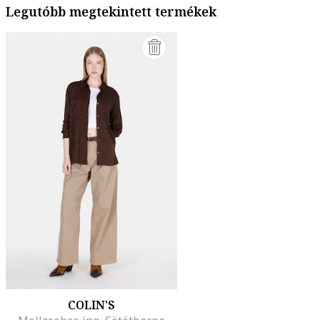
Legutóbb megtekintett termékek
COLIN'S