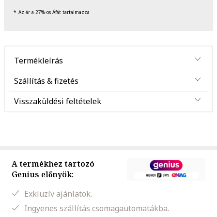
Az ár a 27%-os Áfát tartalmazza
Termékleírás
Szállítás & fizetés
Visszaküldési feltételek
A termékhez tartozó
Genius előnyök:
Exkluzív ajánlatok.
Ingyenes szállítás csomagautomatákba.