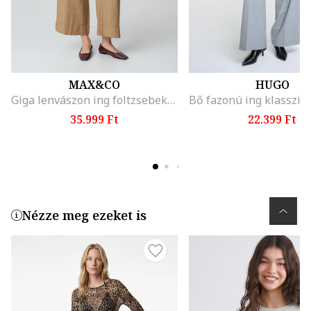
MAX&CO
HUGO
Giga lenvászon ing foltzsebekkel, Karamellbarna
35.999 Ft
22.399 Ft
Nézze meg ezeket is