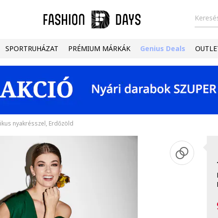
Keresés
SPORTRUHÁZAT
PRÉMIUM MÁRKÁK
Genius Deals
OUTLE
ikus nyakrésszel, Erdőzöld