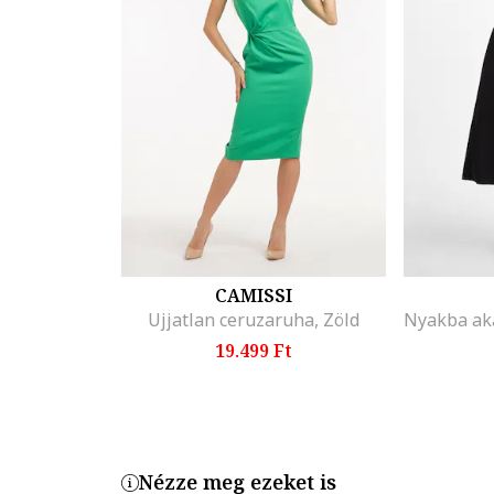
CAMISSI
Ujjatlan ceruzaruha, Zöld
19.499 Ft
Nézze meg ezeket is