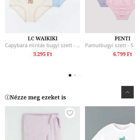
LC WAIKIKI
PENTI
Capybara mintás bugyi szett - 5 db, Többszínű
3.295 Ft
6.799 Ft
Nézze meg ezeket is