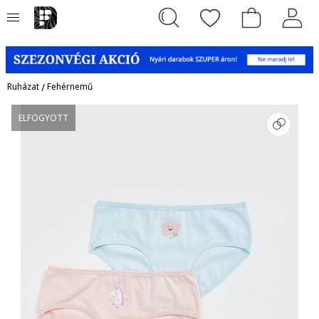
Ruházat
/
Fehérnemű
ELFOGYOTT