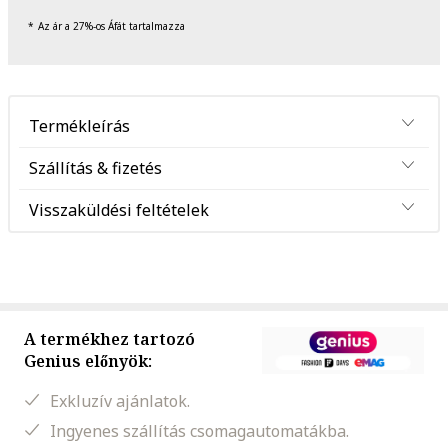
Az ár a 27%-os Áfát tartalmazza
Termékleírás
Szállítás & fizetés
Visszaküldési feltételek
A termékhez tartozó
Genius előnyök:
Exkluzív ajánlatok.
Ingyenes szállítás csomagautomatákba.