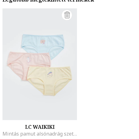
LC WAIKIKI
Mintás pamut alsónadrág szett - 3 db