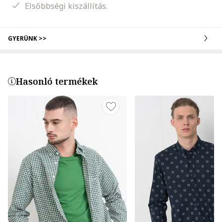
Elsőbbségi kiszállítás.
GYERÜNK >>
Hasonló termékek