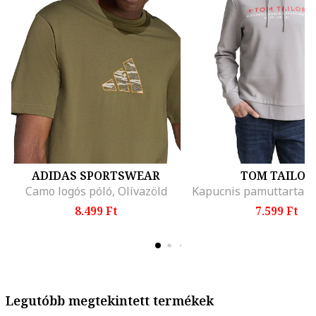
ADIDAS SPORTSWEAR
TOM TAILOR
Camo logós póló, Olívazöld
8.499 Ft
7.599 Ft
Legutóbb megtekintett termékek