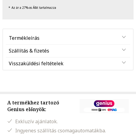
Az ár a 27%-os Áfát tartalmazza
Termékleírás
Szállítás & fizetés
Visszaküldési feltételek
A termékhez tartozó
Genius előnyök:
Exkluzív ajánlatok.
Ingyenes szállítás csomagautomatákba.