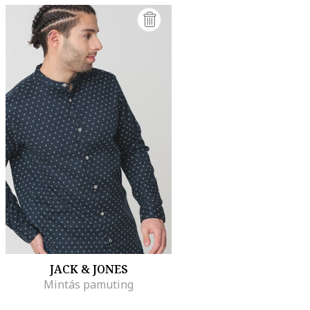
JACK & JONES
Mintás pamuting