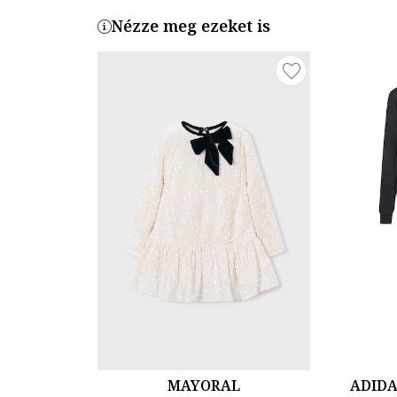
Nézze meg ezeket is
MAYORAL
ADID