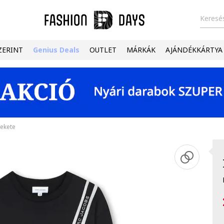
Keresés
ZERINT
Genius Deals
OUTLET
MÁRKÁK
AJÁNDÉKKÁRTYA
Fekete