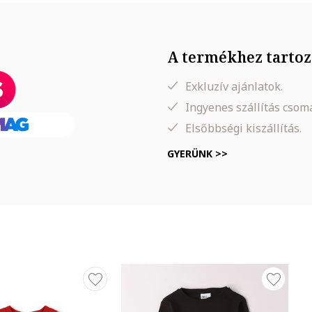
A termékhez tartoz
Exkluzív ajánlatok.
Ingyenes szállítás cso
Elsőbbségi kiszállítás.
GYERÜNK >>