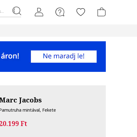
...
Marc Jacobs
Pamutruha mintával, Fekete
20.199 Ft