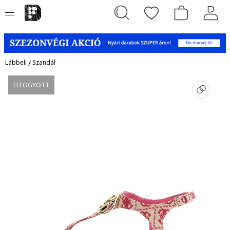
Lábbeli
/
Szandál
ELFOGYOTT