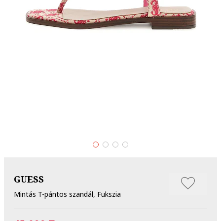
GUESS
Mintás T-pántos szandál, Fukszia