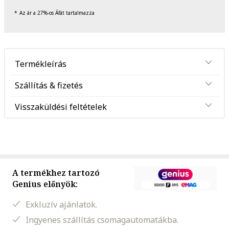
Az ár a 27%-os Áfát tartalmazza
Termékleírás
Szállítás & fizetés
Visszaküldési feltételek
A termékhez tartozó
Genius előnyök:
Exkluzív ajánlatok.
Ingyenes szállítás csomagautomatákba.