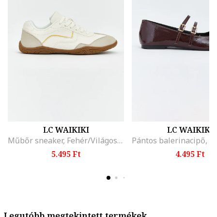
LC WAIKIKI
LC WAIKIKI
Műbőr sneaker, Fehér/Világosbézs
5.495 Ft
4.495 Ft
Legutóbb megtekintett termékek