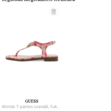
GUESS
Mintás T-pántos szandál, Fukszia