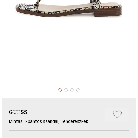
GUESS
Mintás T-pántos szandál, Tengerészkék