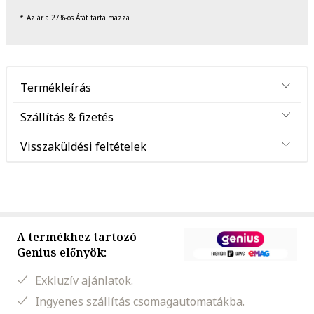
Az ár a 27%-os Áfát tartalmazza
Termékleírás
Szállítás & fizetés
Visszaküldési feltételek
A termékhez tartozó
Genius előnyök:
Exkluzív ajánlatok.
Ingyenes szállítás csomagautomatákba.