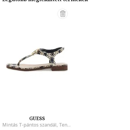
GUESS
Mintás T-pántos szandál, Tengerészkék