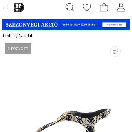
Lábbeli
/
Szandál
ELFOGYOTT