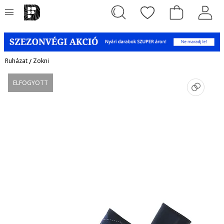
Ruházat
/
Zokni
ELFOGYOTT