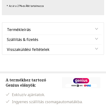
Az ár a 27%-os Áfát tartalmazza
Termékleírás
Szállítás & fizetés
Visszaküldési feltételek
A termékhez tartozó
Genius előnyök:
Exkluzív ajánlatok.
Ingyenes szállítás csomagautomatákba.