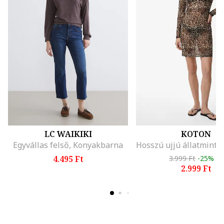
LC WAIKIKI
KOTON
Egyvállas felső, Konyakbarna
4.495 Ft
3.999 Ft
-25%
2.999 Ft