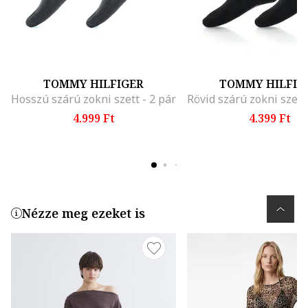
TOMMY HILFIGER
TOMMY HILFIG
Hosszú szárú zokni szett - 2 pár
4.999 Ft
4.399 Ft
Nézze meg ezeket is