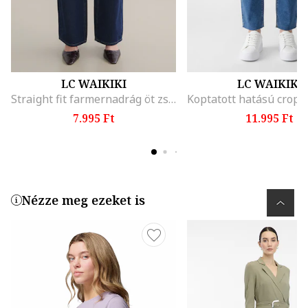
LC WAIKIKI
LC WAIKIKI
Straight fit farmernadrág öt zsebbel, Sötétkék
7.995 Ft
11.995 Ft
Nézze meg ezeket is