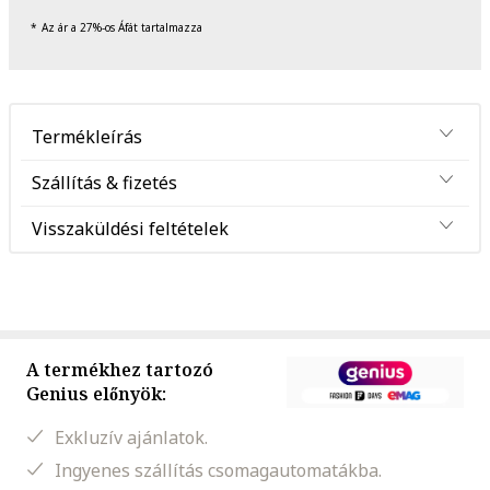
Az ár a 27%-os Áfát tartalmazza
Termékleírás
Szállítás & fizetés
Visszaküldési feltételek
A termékhez tartozó
Genius előnyök:
Exkluzív ajánlatok.
Ingyenes szállítás csomagautomatákba.