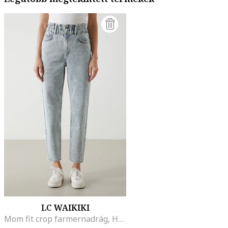
LC WAIKIKI
Mom fit crop farmernadrág, Halványkék