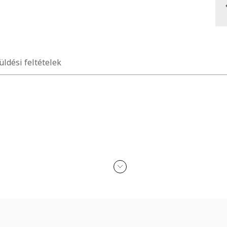
üldési feltételek
án