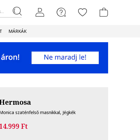
...
T
MÁRKÁK
Hermosa
Monica szaténfelső masnikkal, Jégkék
14.999 Ft