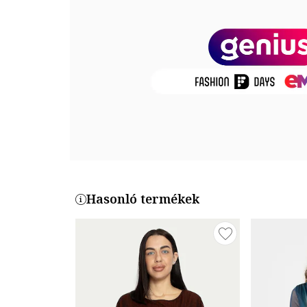
Termékszám
BLUZA-MONICA-AQUA
Hasonló termékek