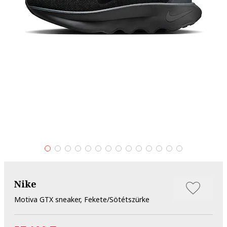
Nike
Motiva GTX sneaker, Fekete/Sötétszürke