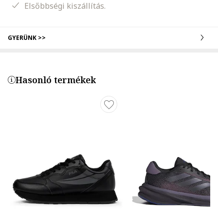
Elsőbbségi kiszállítás.
GYERÜNK >>
Hasonló termékek