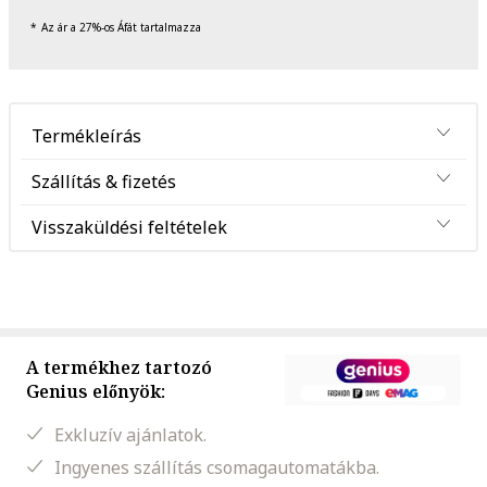
Az ár a 27%-os Áfát tartalmazza
Termékleírás
Szállítás & fizetés
Visszaküldési feltételek
A termékhez tartozó
Genius előnyök:
Exkluzív ajánlatok.
Ingyenes szállítás csomagautomatákba.