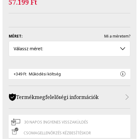
57.199 Ft
MÉRET:
Mi a méretem?
Válassz méret:
+349 Ft
Működési költség
Termékmegfelelőségi információk
30 NAPOS INGYENES VISSZAKÜLDÉS
CSOMAGELLENŐRZÉS KÉZBESÍTÉSKOR