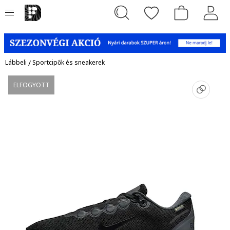
Lábbeli
/
Sportcipők és sneakerek
ELFOGYOTT