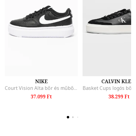
NIKE
CALVIN KLEI
Court Vision Alta bőr és műbőr flatform sneaker, Fehér/Fekete
37.099 Ft
38.299 Ft