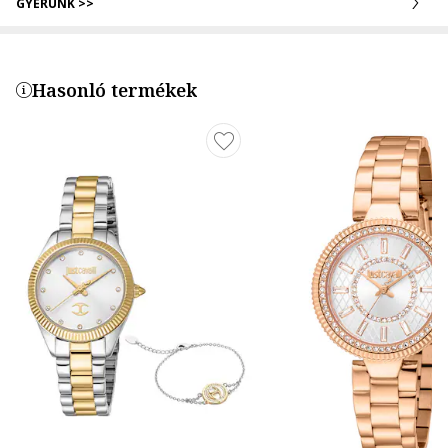
GYERÜNK >>
Hasonló termékek