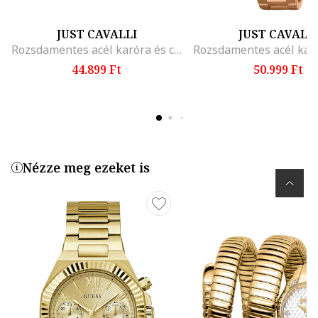
JUST CAVALLI
JUST CAVALL
Rozsdamentes acél karóra és cirkóniával díszített karkötő szett
44.899 Ft
50.999 Ft
Nézze meg ezeket is