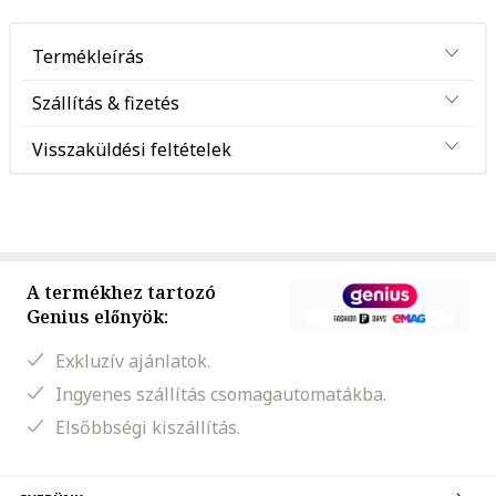
Termékleírás
Szállítás & fizetés
Visszaküldési feltételek
A termékhez tartozó
Genius előnyök:
Exkluzív ajánlatok.
Ingyenes szállítás csomagautomatákba.
Elsőbbségi kiszállítás.