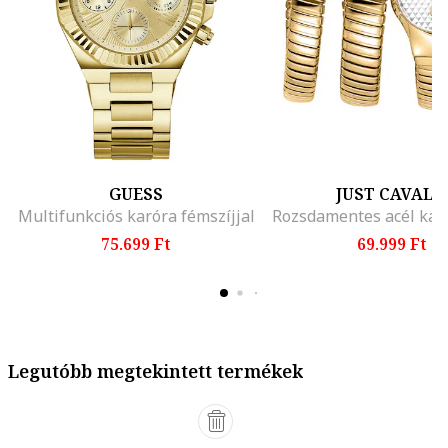
GUESS
JUST CAVALL
Multifunkciós karóra fémszíjjal
75.699 Ft
69.999 Ft
Legutóbb megtekintett termékek