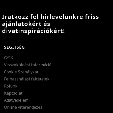
Iratkozz fel hírlevelünkre friss
ajánlatokért és
divatinspirációkért!
SEGÍTSÉG
GYIK
Visszaküldési információ
Cookie Szabályzat
Felhasználási feltételek
Rólunk
Kapcsolat
Adatvédelem
Online vitarendezés