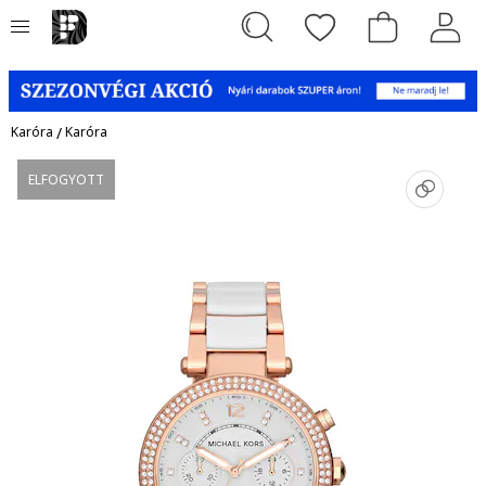
Karóra
/
Karóra
ELFOGYOTT