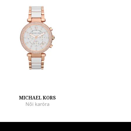
MICHAEL KORS
Női karóra