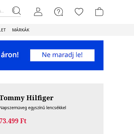
...
LET
MÁRKÁK
Tommy Hilfiger
Napszemüveg egyszínű lencsékkel
73.499 Ft