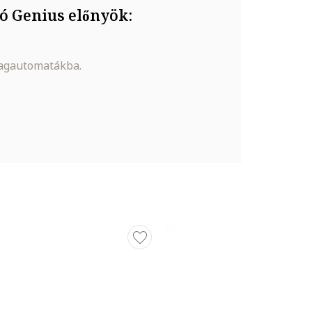
ó Genius előnyök:
magautomatákba.