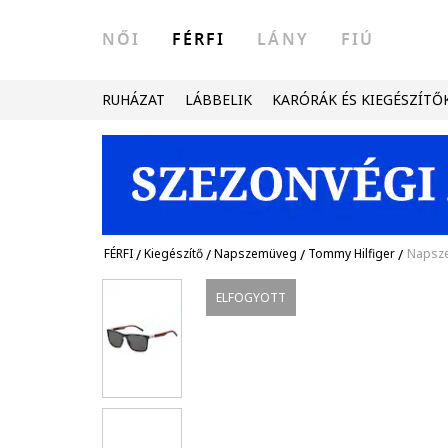
NŐI
FÉRFI
LÁNY
FIÚ
RUHÁZAT
LÁBBELIK
KARÓRÁK ÉS KIEGÉSZÍTŐ
FÉRFI
/
Kiegészítő
/
Napszemüveg
/
Tommy Hilfiger
/
Napsze
ELFOGYOTT