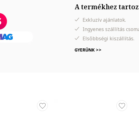
A termékhez tartoz
Exkluzív ajánlatok.
Ingyenes szállítás cso
Elsőbbségi kiszállítás.
GYERÜNK >>