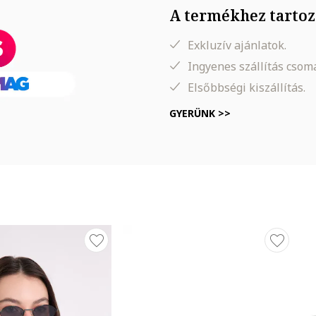
A termékhez tartoz
Exkluzív ajánlatok.
Ingyenes szállítás cso
Elsőbbségi kiszállítás.
GYERÜNK >>