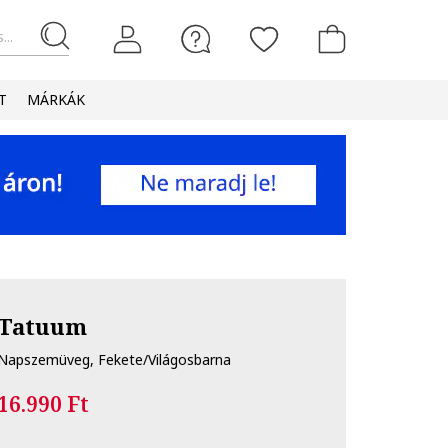
...
T
MÁRKÁK
Tatuum
Napszemüveg, Fekete/Világosbarna
16.990 Ft