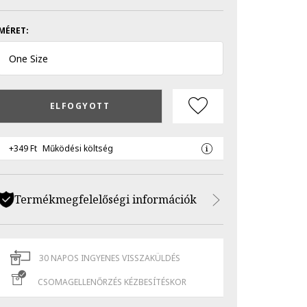
MÉRET:
One Size
ELFOGYOTT
+349 Ft
Működési költség
Termékmegfelelőségi információk
30 NAPOS INGYENES VISSZAKÜLDÉS
CSOMAGELLENŐRZÉS KÉZBESÍTÉSKOR