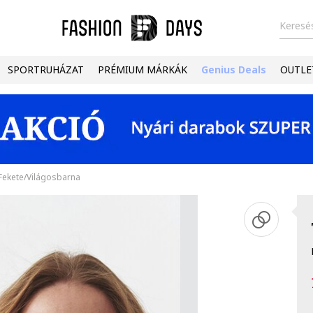
Keresés
SPORTRUHÁZAT
PRÉMIUM MÁRKÁK
Genius Deals
OUTLE
ekete/Világosbarna