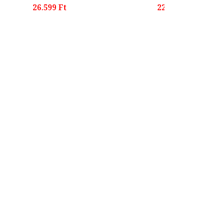
26.599 Ft
22.599 Ft