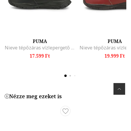
PUMA
PUMA
Nieve tépőzáras vízlepergető csizma, Fekete
17.599 Ft
19.999 Ft
Nézze meg ezeket is