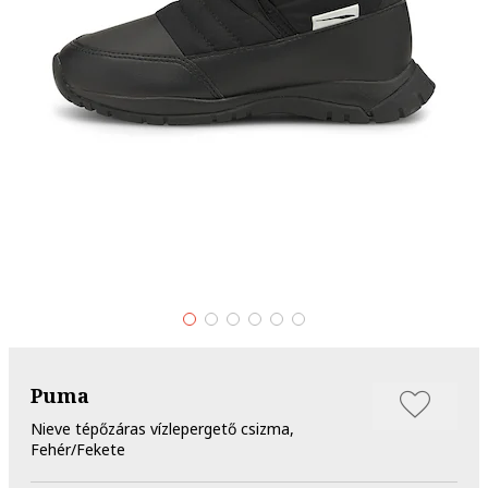
Puma
Nieve tépőzáras vízlepergető csizma,
Fehér/Fekete