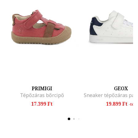
PRIMIGI
GEOX
Tépőzáras bőrcipő
17.399 Ft
19.899 Ft
-tól