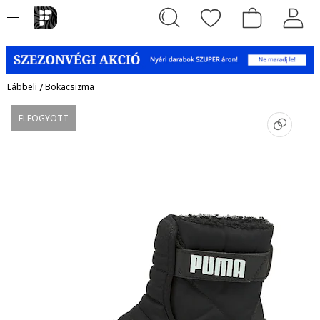
Lábbeli
/
Bokacsizma
ELFOGYOTT