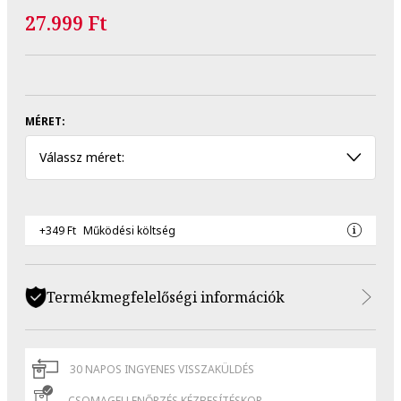
27.999 Ft
MÉRET:
Válassz méret:
+349 Ft
Működési költség
Termékmegfelelőségi információk
30 NAPOS INGYENES VISSZAKÜLDÉS
CSOMAGELLENŐRZÉS KÉZBESÍTÉSKOR