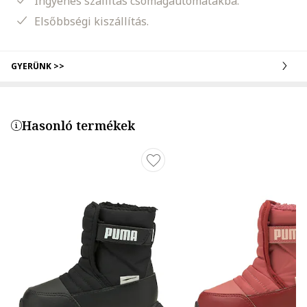
Ingyenes szállítás csomagautomatákba.
Elsőbbségi kiszállítás.
GYERÜNK >>
Hasonló termékek