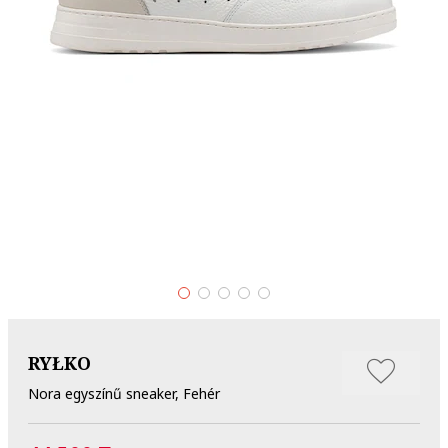
RYŁKO
Nora egyszínű sneaker, Fehér