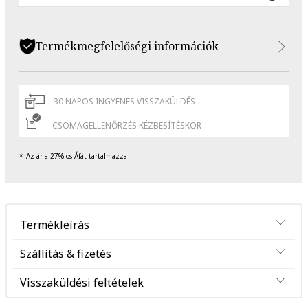
Termékmegfelelőségi információk
30 NAPOS INGYENES VISSZAKÜLDÉS
CSOMAGELLENŐRZÉS KÉZBESÍTÉSKOR
Az ár a 27%-os Áfát tartalmazza
Termékleírás
Szállítás & fizetés
Visszaküldési feltételek