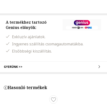
A termékhez tartozó
Genius előnyök:
Exkluzív ajánlatok.
Ingyenes szállítás csomagautomatákba.
Elsőbbségi kiszállítás.
GYERÜNK >>
Hasonló termékek