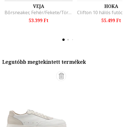
VEJA
HOKA
Bőrsneaker, Fehér/Fekete/Törtfehér
53.399 Ft
55.499 Ft
Legutóbb megtekintett termékek