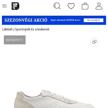
Lábbeli
/
Sportcipők és sneakerek
ELFOGYOTT