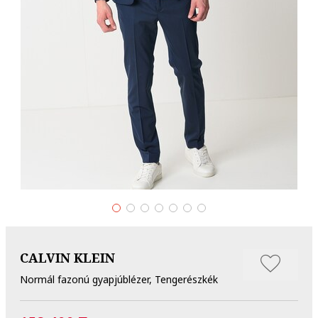
CALVIN KLEIN
Normál fazonú gyapjúblézer, Tengerészkék