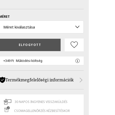
MÉRET
Méret kiválasztása
ELFOGYOTT
+349 Ft
Működési költség
Termékmegfelelőségi információk
30 NAPOS INGYENES VISSZAKÜLDÉS
CSOMAGELLENŐRZÉS KÉZBESÍTÉSKOR