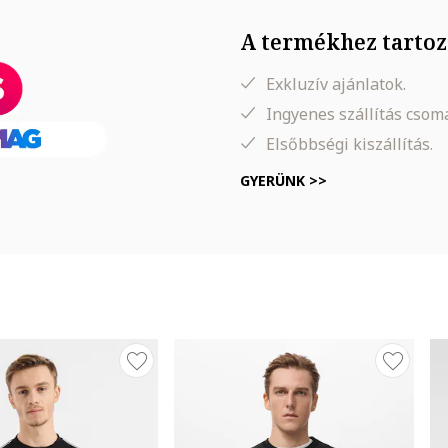
A termékhez tartoz
Exkluzív ajánlatok.
Ingyenes szállítás cso
Elsőbbségi kiszállítás.
GYERÜNK >>