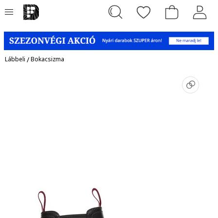
Lábbeli
/
Bokacsizma