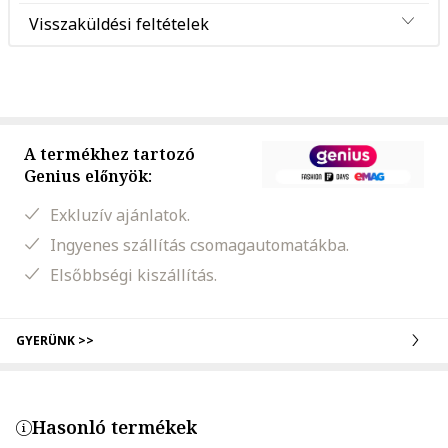
Visszaküldési feltételek
A termékhez tartozó
Genius előnyök:
Exkluzív ajánlatok.
Ingyenes szállítás csomagautomatákba.
Elsőbbségi kiszállítás.
GYERÜNK >>
Hasonló termékek