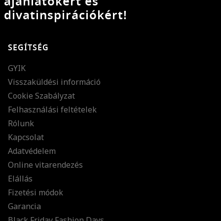
ajánlatokért és
divatinspirációkért!
SEGÍTSÉG
GYIK
Visszaküldési információ
Cookie Szabályzat
Felhasználási feltételek
Rólunk
Kapcsolat
Adatvédelem
Online vitarendezés
Elállás
Fizetési módok
Garancia
Black Friday Fashion Days