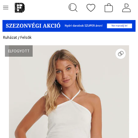
Ruházat
/
Felsők
ELFOGYOTT