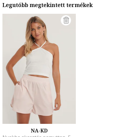
Legutóbb megtekintett termékek
NA-KD