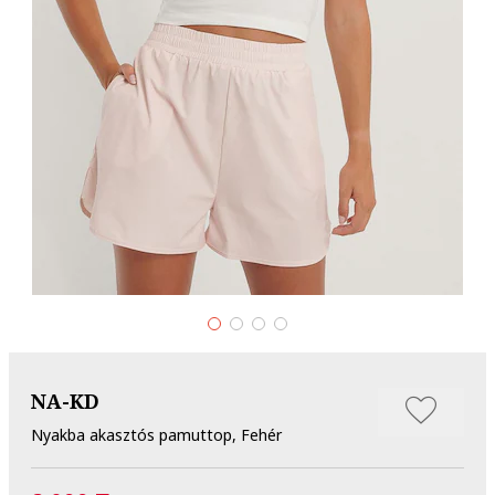
NA-KD
Nyakba akasztós pamuttop, Fehér