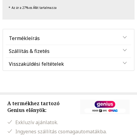
Az ár a 27%-os Áfát tartalmazza
Termékleírás
Szállítás & fizetés
Visszaküldési feltételek
A termékhez tartozó
Genius előnyök:
Exkluzív ajánlatok.
Ingyenes szállítás csomagautomatákba.