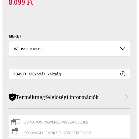
8.099 Ft
MÉRET:
Válassz méret:
+349 Ft
Működési költség
Termékmegfelelőségi információk
30 NAPOS INGYENES VISSZAKÜLDÉS
CSOMAGELLENŐRZÉS KÉZBESÍTÉSKOR