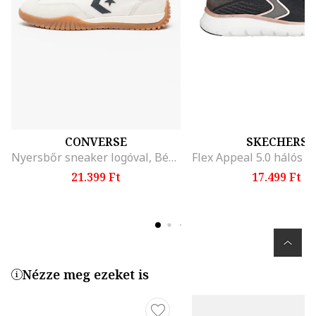
CONVERSE
SKECHERS
Nyersbőr sneaker logóval, Bézs/Törtfehér
21.399 Ft
17.499 Ft
Nézze meg ezeket is