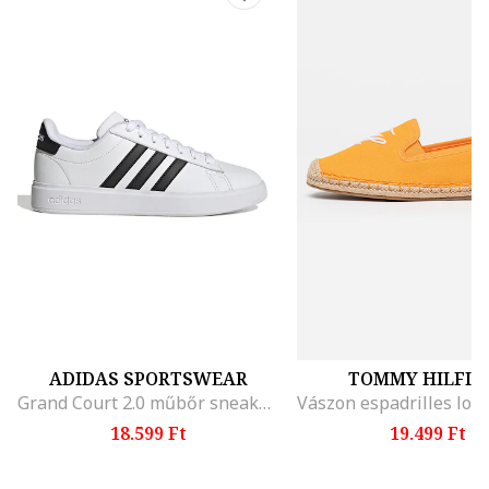
ADIDAS SPORTSWEAR
TOMMY HILFIG
Grand Court 2.0 műbőr sneaker, Fehér/Fekete
18.599 Ft
19.499 Ft