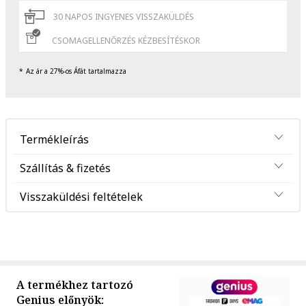
30 NAPOS INGYENES VISSZAKÜLDÉS
CSOMAGELLENŐRZÉS KÉZBESÍTÉSKOR
Az ár a 27%-os Áfát tartalmazza
Termékleírás
Szállítás & fizetés
Visszaküldési feltételek
A termékhez tartozó
Genius előnyök: