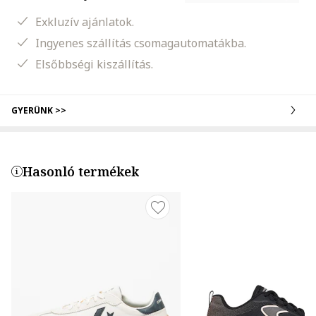
Exkluzív ajánlatok.
Ingyenes szállítás csomagautomatákba.
Elsőbbségi kiszállítás.
GYERÜNK >>
Hasonló termékek