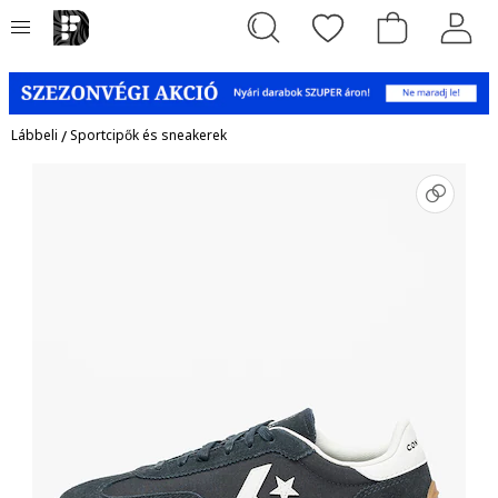
Lábbeli
/
Sportcipők és sneakerek