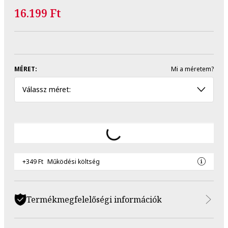
16.199 Ft
MÉRET:
Mi a méretem?
Válassz méret:
+349 Ft
Működési költség
Termékmegfelelőségi információk