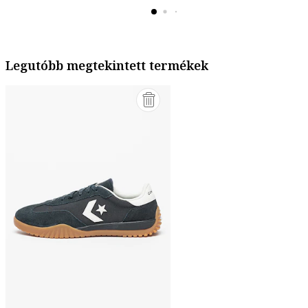
Legutóbb megtekintett termékek