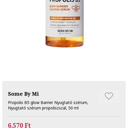
Some By Mi
Propolis B5 glow Barrier Nyugtató szérum,
Nyugtató szérum propoliszszal, 50 ml
6.570 Ft