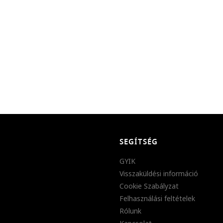
SEGÍTSÉG
GYIK
Visszaküldési információ
Cookie Szabályzat
Felhasználási feltételek
Rólunk