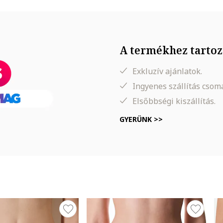
A termékhez tartoz
Exkluzív ajánlatok.
Ingyenes szállítás cso
Elsőbbségi kiszállítás.
GYERÜNK >>