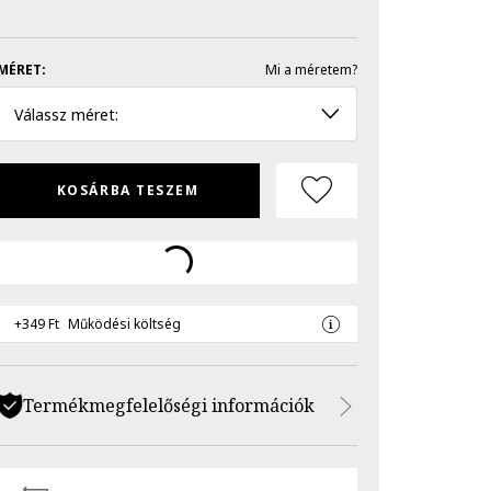
MÉRET:
Mi a méretem?
Válassz méret:
KOSÁRBA TESZEM
+349 Ft
Működési költség
Termékmegfelelőségi információk