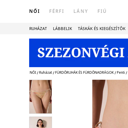
NŐI
FÉRFI
LÁNY
FIÚ
RUHÁZAT
LÁBBELIK
TÁSKÁK ÉS KIEGÉSZÍTŐK
NŐI
/
Ruházat
/
FÜRDŐRUHÁK ÉS FÜRDŐNADRÁGOK
/
Penti
/