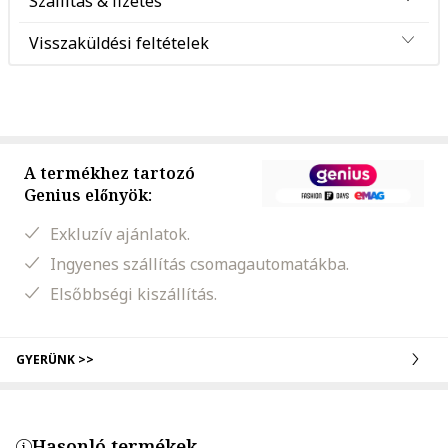
Szállítás & fizetés
Visszaküldési feltételek
A termékhez tartozó
Genius előnyök:
Exkluzív ajánlatok.
Ingyenes szállítás csomagautomatákba.
Elsőbbségi kiszállítás.
GYERÜNK >>
Hasonló termékek