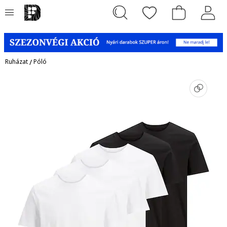
Ruházat
/
Póló