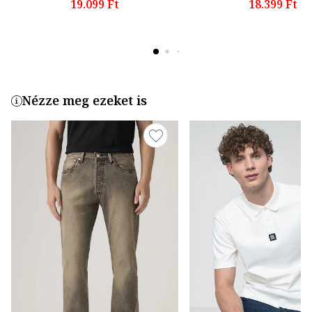
19.099 Ft
18.399 Ft
Nézze meg ezeket is