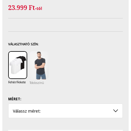
23.999 Ft
-tól
VÁLASZTHATÓ SZÍN:
Fehér/Fekete
Többszínű
MÉRET:
Válassz méret: