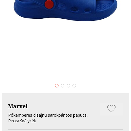
Marvel
Pókemberes dizájnú sarokpántos papucs,
Piros/Királykék