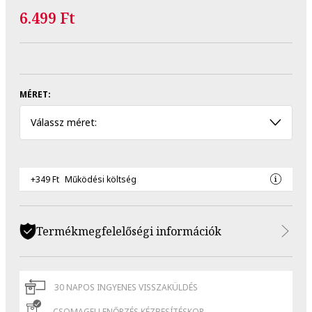
6.499 Ft
MÉRET:
Válassz méret:
+349 Ft
Működési költség
Termékmegfelelőségi információk
30 NAPOS INGYENES VISSZAKÜLDÉS
CSOMAGELLENŐRZÉS KÉZBESÍTÉSKOR