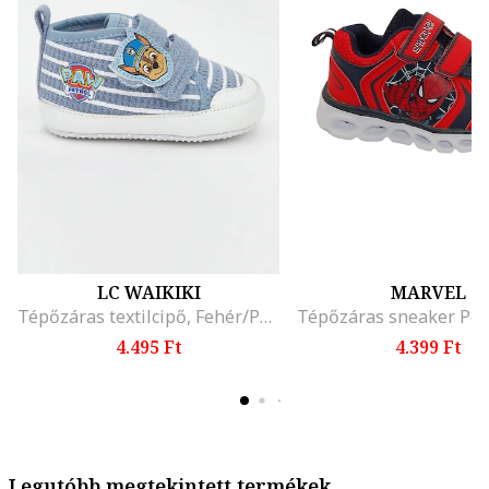
LC WAIKIKI
MARVEL
Tépőzáras textilcipő, Fehér/Púderkék
4.495 Ft
4.399 Ft
Legutóbb megtekintett termékek