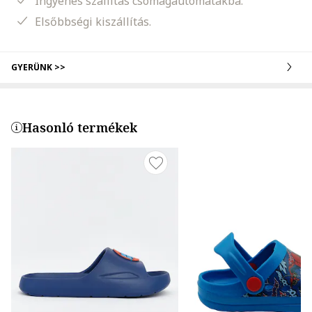
Ingyenes szállítás csomagautomatákba.
Elsőbbségi kiszállítás.
GYERÜNK >>
Hasonló termékek