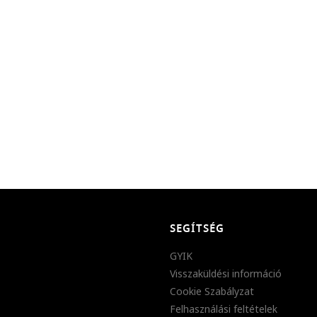
SEGÍTSÉG
GYIK
Visszaküldési információ
Cookie Szabályzat
Felhasználási feltételek