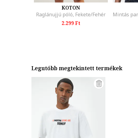
KOTON
Raglánujjú póló, Fekete/Fehér
2.299 Ft
Legutóbb megtekintett termékek