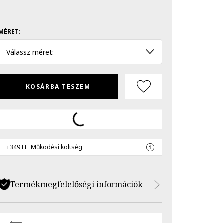
MÉRET:
Válassz méret:
KOSÁRBA TESZEM
+349 Ft
Működési költség
Termékmegfelelőségi információk