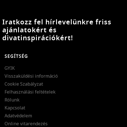
Iratkozz fel hírlevelünkre friss
ajánlatokért és
divatinspirációkért!
SEGÍTSÉG
GYIK
Visszaküldési információ
Cookie Szabályzat
Felhasználási feltételek
Rólunk
Kapcsolat
Adatvédelem
Online vitarendezés