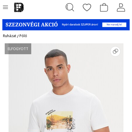
Ruházat
/
Póló
ELFOGYOTT