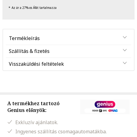
Az ár a 27%-os Áfát tartalmazza
Termékleírás
Szállítás & fizetés
Visszaküldési feltételek
A termékhez tartozó
Genius előnyök:
Exkluzív ajánlatok.
Ingyenes szállítás csomagautomatákba.