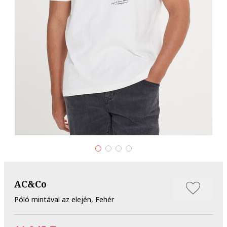
AC&Co
Póló mintával az elején, Fehér