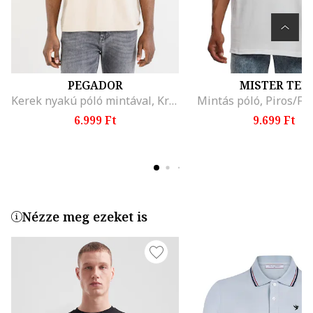
PEGADOR
MISTER TEE
Kerek nyakú póló mintával, Krémszín
Mintás póló, Piros/Fe
6.999 Ft
9.699 Ft
Nézze meg ezeket is