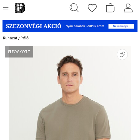
Ruházat
/
Póló
ELFOGYOTT