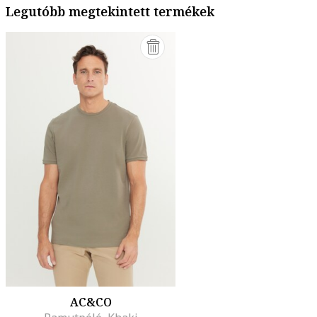
Legutóbb megtekintett termékek
AC&CO