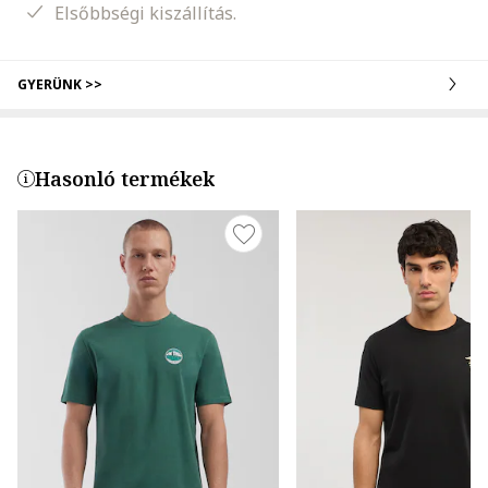
Elsőbbségi kiszállítás.
GYERÜNK >>
Hasonló termékek