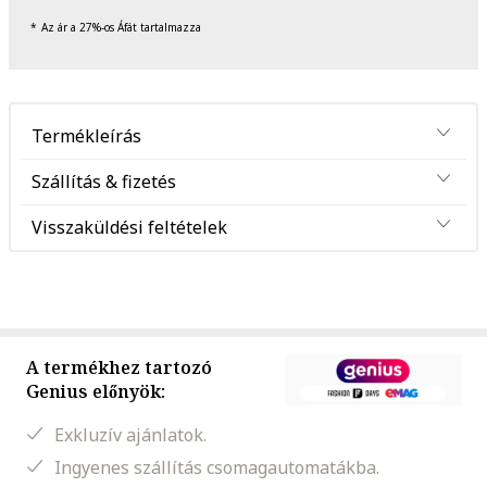
Az ár a 27%-os Áfát tartalmazza
Termékleírás
Szállítás & fizetés
Visszaküldési feltételek
A termékhez tartozó
Genius előnyök:
Exkluzív ajánlatok.
Ingyenes szállítás csomagautomatákba.