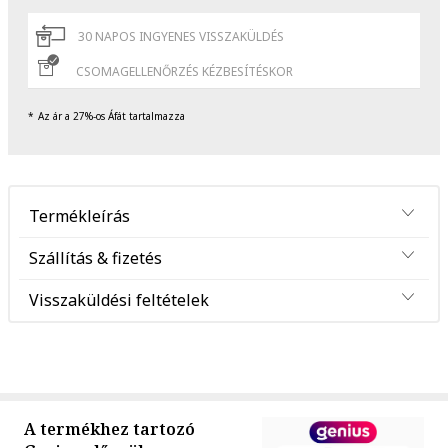
30 NAPOS INGYENES VISSZAKÜLDÉS
CSOMAGELLENŐRZÉS KÉZBESÍTÉSKOR
Az ár a 27%-os Áfát tartalmazza
Termékleírás
Szállítás & fizetés
Visszaküldési feltételek
A termékhez tartozó