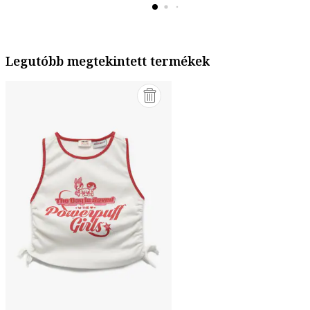
Legutóbb megtekintett termékek