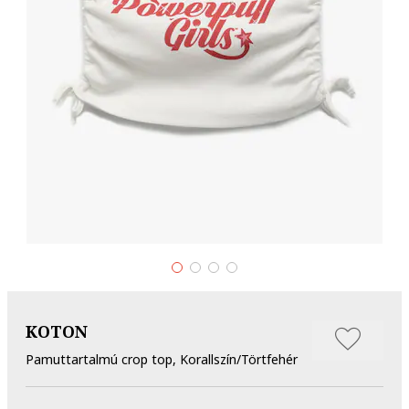
KOTON
Pamuttartalmú crop top, Korallszín/Törtfehér