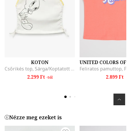
KOTON
Csőrikés top, Sárga/Koptatott fekete/Törtfehér
2.299 Ft
2.899 Ft
-tól
Nézze meg ezeket is