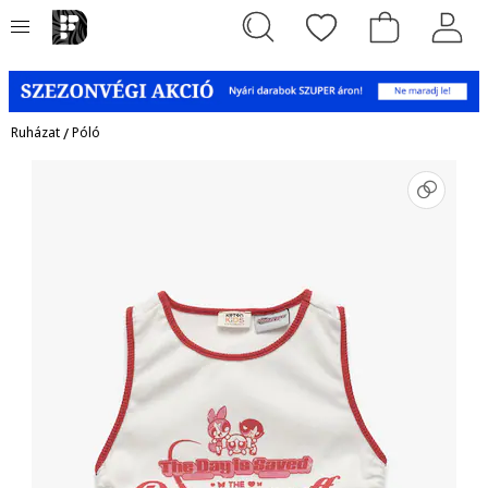
Ruházat
/
Póló