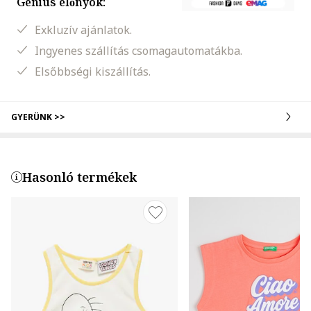
Genius előnyök:
Exkluzív ajánlatok.
Ingyenes szállítás csomagautomatákba.
Elsőbbségi kiszállítás.
GYERÜNK >>
Hasonló termékek