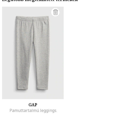
GAP
Pamuttartalmú leggings