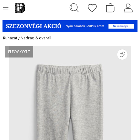
Ruházat
/
Nadrág & overall
ELFOGYOTT