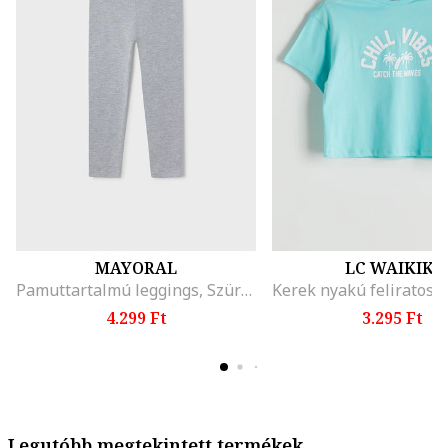
MAYORAL
LC WAIKIKI
Pamuttartalmú leggings, Szürke
4.299 Ft
3.295 Ft
Legutóbb megtekintett termékek