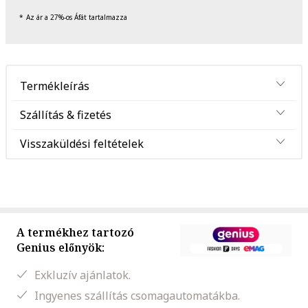
Az ár a 27%-os Áfát tartalmazza
Termékleírás
Szállítás & fizetés
Visszaküldési feltételek
A termékhez tartozó
Genius előnyök:
Exkluzív ajánlatok.
Ingyenes szállítás csomagautomatákba.